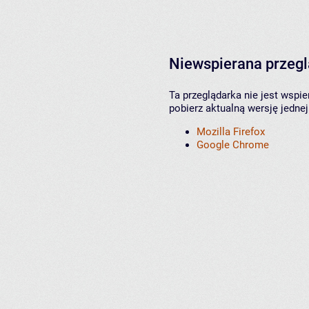
Niewspierana przeg
Ta przeglądarka nie jest wspi
pobierz aktualną wersję jednej
Mozilla Firefox
Google Chrome