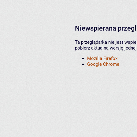
Niewspierana przeg
Ta przeglądarka nie jest wspi
pobierz aktualną wersję jednej
Mozilla Firefox
Google Chrome