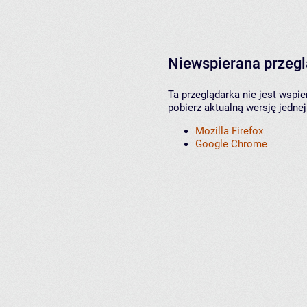
Niewspierana przeg
Ta przeglądarka nie jest wspi
pobierz aktualną wersję jednej
Mozilla Firefox
Google Chrome