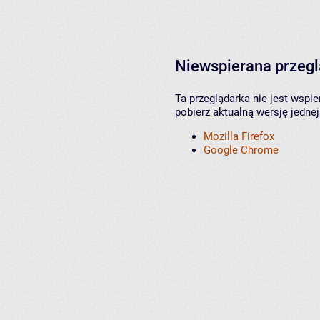
Niewspierana przeg
Ta przeglądarka nie jest wspi
pobierz aktualną wersję jednej
Mozilla Firefox
Google Chrome