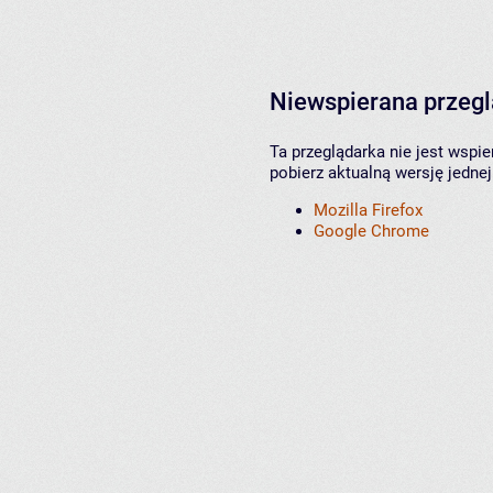
Niewspierana przeg
Ta przeglądarka nie jest wspi
pobierz aktualną wersję jednej
Mozilla Firefox
Google Chrome