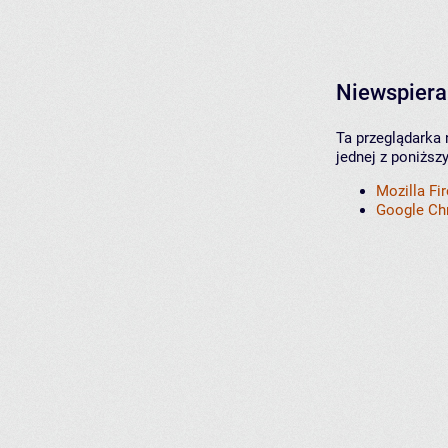
Niewspiera
Ta przeglądarka 
jednej z poniższ
Mozilla Fi
Google C