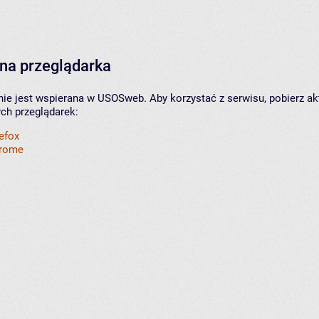
na przeglądarka
nie jest wspierana w USOSweb. Aby korzystać z serwisu, pobierz ak
ych przeglądarek:
refox
hrome