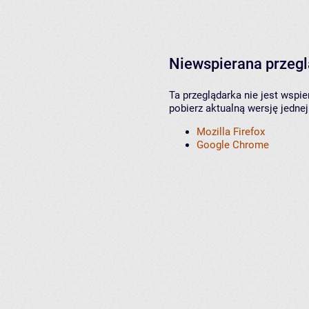
Niewspierana przeg
Ta przeglądarka nie jest wspi
pobierz aktualną wersję jednej
Mozilla Firefox
Google Chrome