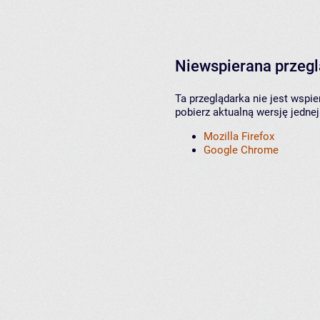
Niewspierana przeg
Ta przeglądarka nie jest wspi
pobierz aktualną wersję jednej
Mozilla Firefox
Google Chrome