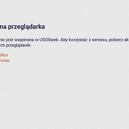
na przeglądarka
nie jest wspierana w USOSweb. Aby korzystać z serwisu, pobierz ak
ych przeglądarek:
refox
hrome