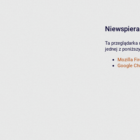
Niewspiera
Ta przeglądarka 
jednej z poniższ
Mozilla Fi
Google C