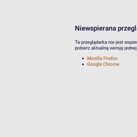
Niewspierana przeg
Ta przeglądarka nie jest wspi
pobierz aktualną wersję jednej
Mozilla Firefox
Google Chrome