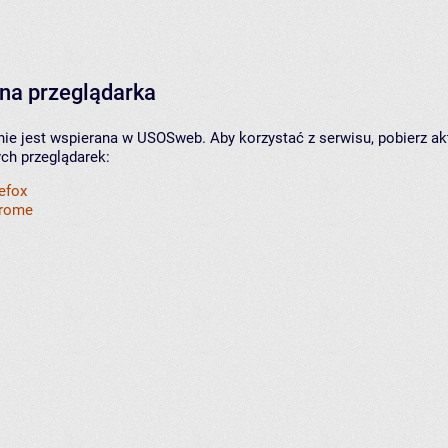
na przeglądarka
nie jest wspierana w USOSweb. Aby korzystać z serwisu, pobierz ak
ych przeglądarek:
refox
hrome