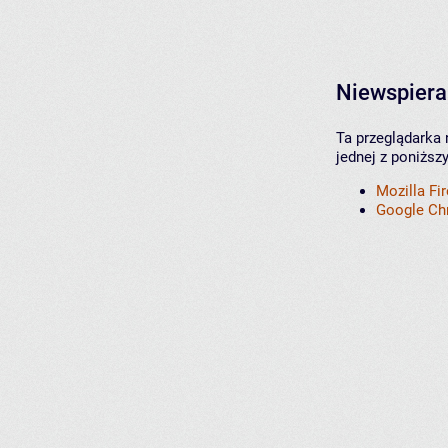
Niewspiera
Ta przeglądarka 
jednej z poniższ
Mozilla Fi
Google C