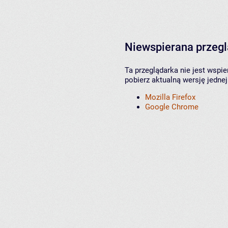
Niewspierana przeg
Ta przeglądarka nie jest wspi
pobierz aktualną wersję jednej
Mozilla Firefox
Google Chrome