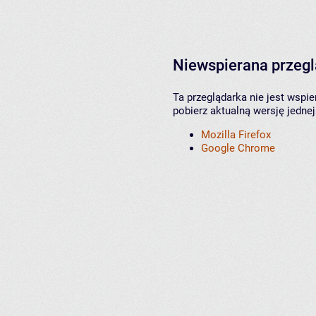
Niewspierana przeg
Ta przeglądarka nie jest wspi
pobierz aktualną wersję jednej
Mozilla Firefox
Google Chrome