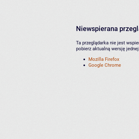
Niewspierana przeg
Ta przeglądarka nie jest wspi
pobierz aktualną wersję jednej
Mozilla Firefox
Google Chrome