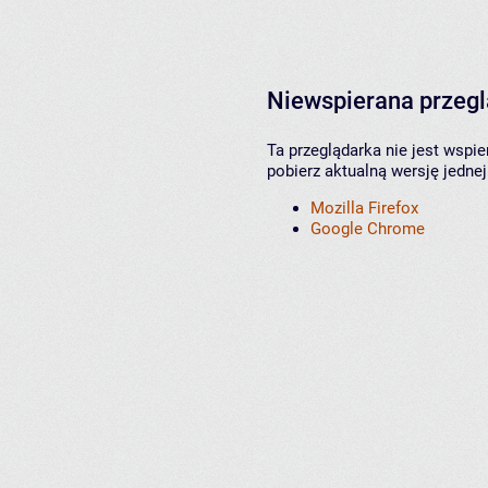
Niewspierana przeg
Ta przeglądarka nie jest wspi
pobierz aktualną wersję jednej
Mozilla Firefox
Google Chrome