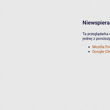
Niewspiera
Ta przeglądarka 
jednej z poniższ
Mozilla Fi
Google C