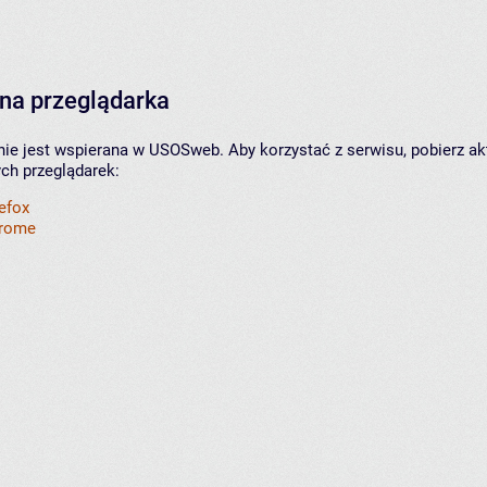
na przeglądarka
nie jest wspierana w USOSweb. Aby korzystać z serwisu, pobierz ak
ych przeglądarek:
refox
hrome