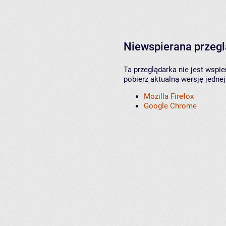
Niewspierana przeg
Ta przeglądarka nie jest wspi
pobierz aktualną wersję jednej
Mozilla Firefox
Google Chrome