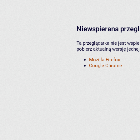
Niewspierana przeg
Ta przeglądarka nie jest wspi
pobierz aktualną wersję jednej
Mozilla Firefox
Google Chrome