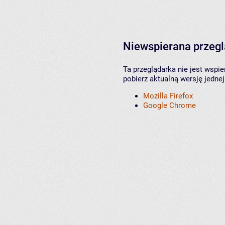
Niewspierana przeg
Ta przeglądarka nie jest wspi
pobierz aktualną wersję jednej
Mozilla Firefox
Google Chrome