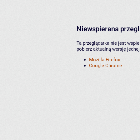
Niewspierana przeg
Ta przeglądarka nie jest wspi
pobierz aktualną wersję jednej
Mozilla Firefox
Google Chrome