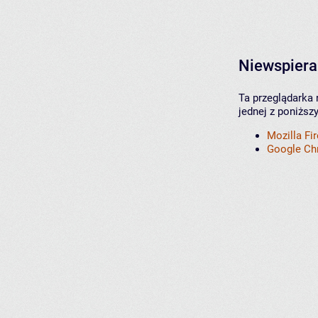
Niewspiera
Ta przeglądarka 
jednej z poniższ
Mozilla Fi
Google C