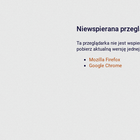
Niewspierana przeg
Ta przeglądarka nie jest wspi
pobierz aktualną wersję jednej
Mozilla Firefox
Google Chrome