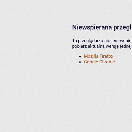
Niewspierana przeg
Ta przeglądarka nie jest wspi
pobierz aktualną wersję jednej
Mozilla Firefox
Google Chrome