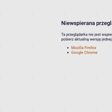
Niewspierana przeg
Ta przeglądarka nie jest wspi
pobierz aktualną wersję jednej
Mozilla Firefox
Google Chrome