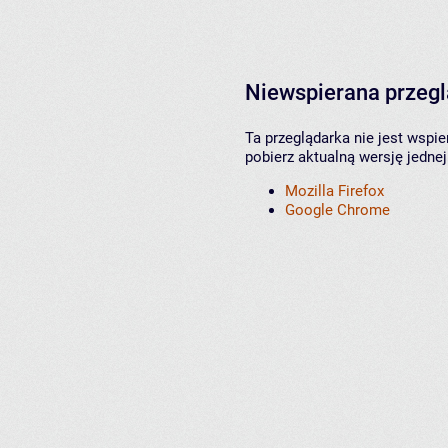
Niewspierana przeg
Ta przeglądarka nie jest wspi
pobierz aktualną wersję jednej
Mozilla Firefox
Google Chrome