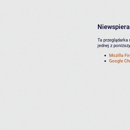
Niewspiera
Ta przeglądarka 
jednej z poniższ
Mozilla Fi
Google C