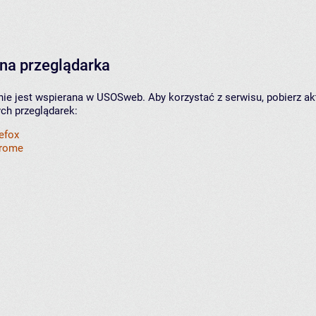
na przeglądarka
nie jest wspierana w USOSweb. Aby korzystać z serwisu, pobierz ak
ych przeglądarek:
refox
hrome