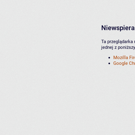
Niewspiera
Ta przeglądarka 
jednej z poniższ
Mozilla Fi
Google C