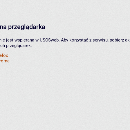
na przeglądarka
nie jest wspierana w USOSweb. Aby korzystać z serwisu, pobierz ak
ych przeglądarek:
refox
hrome