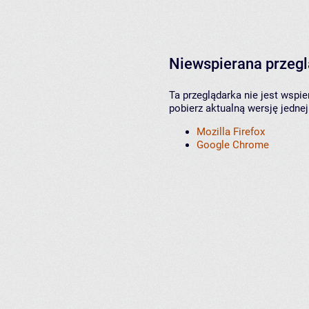
Niewspierana przeg
Ta przeglądarka nie jest wspi
pobierz aktualną wersję jednej
Mozilla Firefox
Google Chrome