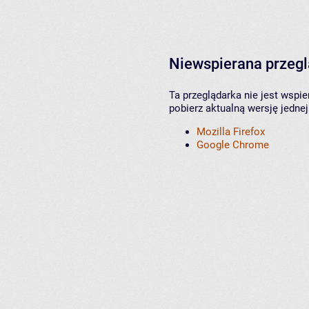
Niewspierana przeg
Ta przeglądarka nie jest wspi
pobierz aktualną wersję jednej
Mozilla Firefox
Google Chrome