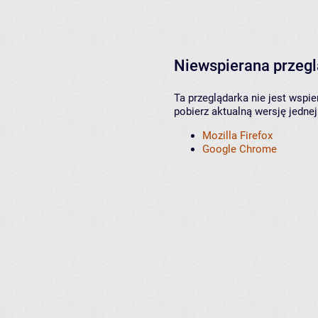
Niewspierana przeg
Ta przeglądarka nie jest wspi
pobierz aktualną wersję jednej
Mozilla Firefox
Google Chrome