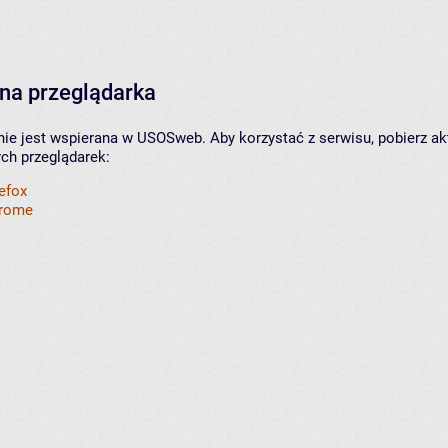
na przeglądarka
nie jest wspierana w USOSweb. Aby korzystać z serwisu, pobierz ak
ych przeglądarek:
refox
hrome