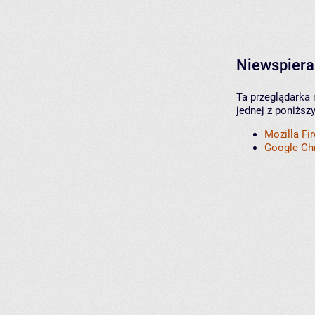
Niewspiera
Ta przeglądarka 
jednej z poniższ
Mozilla Fi
Google C