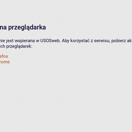
na przeglądarka
nie jest wspierana w USOSweb. Aby korzystać z serwisu, pobierz ak
ych przeglądarek:
refox
hrome