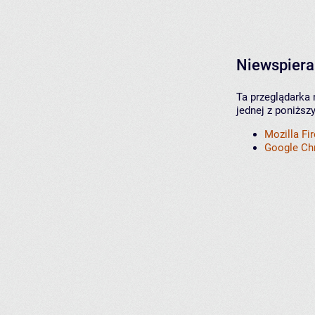
Niewspiera
Ta przeglądarka 
jednej z poniższ
Mozilla Fi
Google C