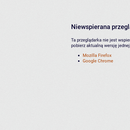
Niewspierana przeg
Ta przeglądarka nie jest wspi
pobierz aktualną wersję jednej
Mozilla Firefox
Google Chrome