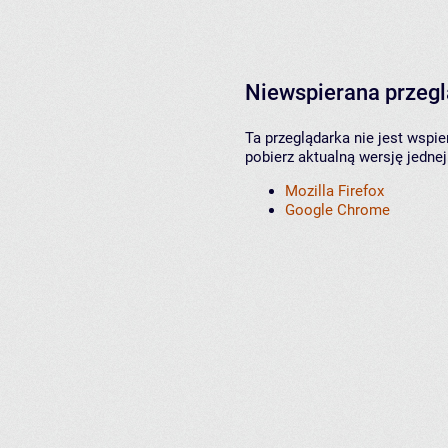
Niewspierana przeg
Ta przeglądarka nie jest wspi
pobierz aktualną wersję jednej
Mozilla Firefox
Google Chrome