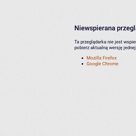
Niewspierana przeg
Ta przeglądarka nie jest wspi
pobierz aktualną wersję jednej
Mozilla Firefox
Google Chrome