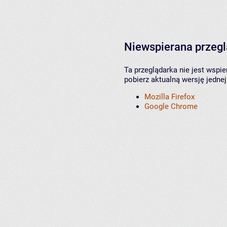
Niewspierana przeg
Ta przeglądarka nie jest wspi
pobierz aktualną wersję jednej
Mozilla Firefox
Google Chrome