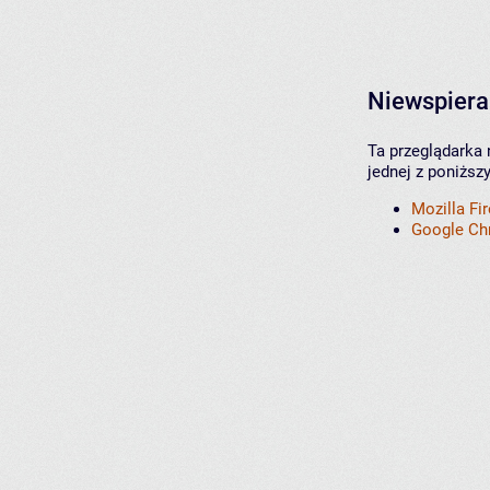
Niewspiera
Ta przeglądarka 
jednej z poniższ
Mozilla Fi
Google C