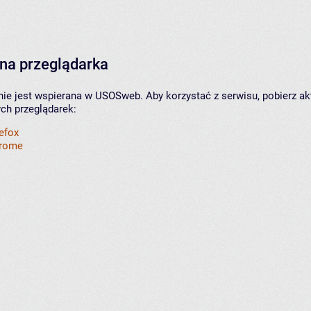
na przeglądarka
nie jest wspierana w USOSweb. Aby korzystać z serwisu, pobierz ak
ych przeglądarek:
refox
hrome