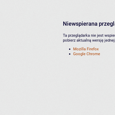
Niewspierana przeg
Ta przeglądarka nie jest wspi
pobierz aktualną wersję jednej
Mozilla Firefox
Google Chrome