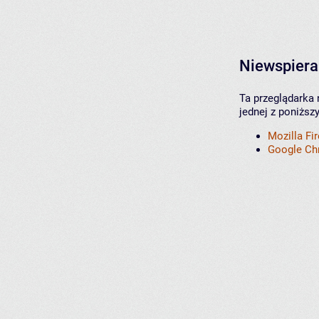
Niewspiera
Ta przeglądarka 
jednej z poniższ
Mozilla Fi
Google C