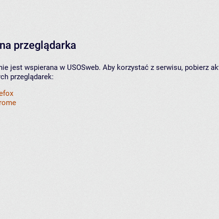
na przeglądarka
nie jest wspierana w USOSweb. Aby korzystać z serwisu, pobierz ak
ych przeglądarek:
refox
hrome