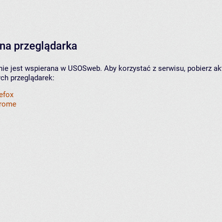
na przeglądarka
nie jest wspierana w USOSweb. Aby korzystać z serwisu, pobierz ak
ych przeglądarek:
refox
hrome