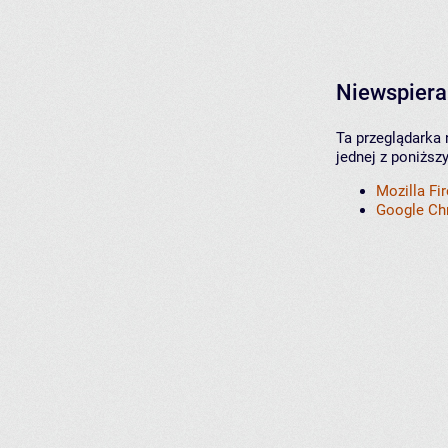
Niewspiera
Ta przeglądarka 
jednej z poniższ
Mozilla Fi
Google C