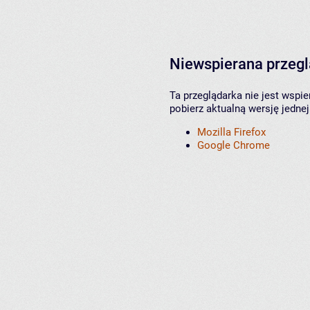
Niewspierana przeg
Ta przeglądarka nie jest wspi
pobierz aktualną wersję jednej
Mozilla Firefox
Google Chrome