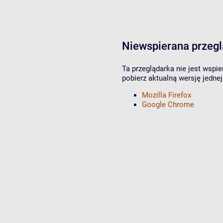
Niewspierana przeg
Ta przeglądarka nie jest wspi
pobierz aktualną wersję jednej
Mozilla Firefox
Google Chrome