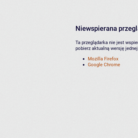
Niewspierana przeg
Ta przeglądarka nie jest wspi
pobierz aktualną wersję jednej
Mozilla Firefox
Google Chrome