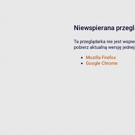
Niewspierana przeg
Ta przeglądarka nie jest wspi
pobierz aktualną wersję jednej
Mozilla Firefox
Google Chrome