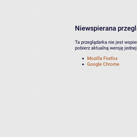
Niewspierana przeg
Ta przeglądarka nie jest wspi
pobierz aktualną wersję jednej
Mozilla Firefox
Google Chrome