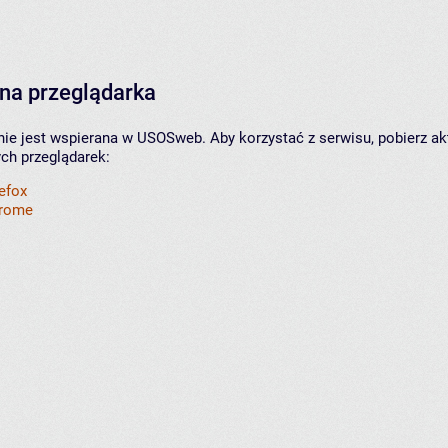
na przeglądarka
nie jest wspierana w USOSweb. Aby korzystać z serwisu, pobierz ak
ych przeglądarek:
refox
hrome