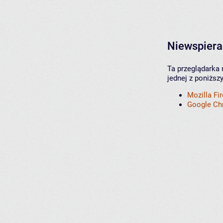
Niewspiera
Ta przeglądarka 
jednej z poniższ
Mozilla Fi
Google C