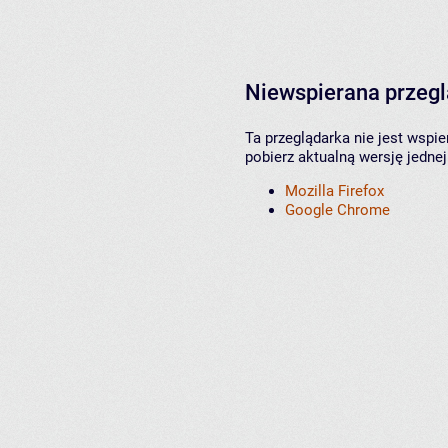
Niewspierana przeg
Ta przeglądarka nie jest wspi
pobierz aktualną wersję jednej
Mozilla Firefox
Google Chrome