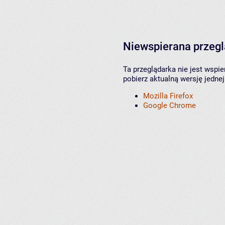
Niewspierana przeg
Ta przeglądarka nie jest wspi
pobierz aktualną wersję jednej
Mozilla Firefox
Google Chrome