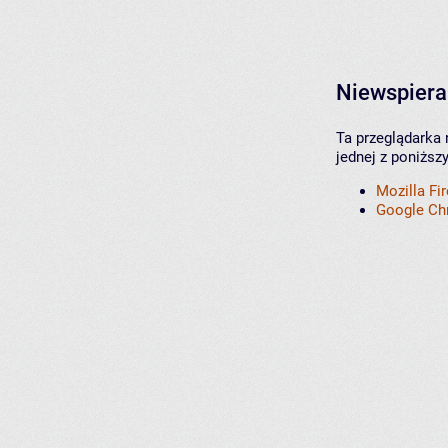
Niewspiera
Ta przeglądarka 
jednej z poniższ
Mozilla Fi
Google C