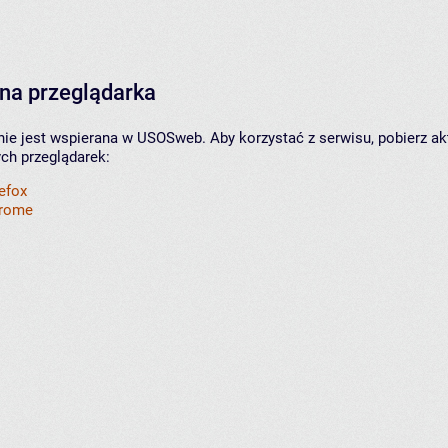
na przeglądarka
nie jest wspierana w USOSweb. Aby korzystać z serwisu, pobierz ak
ych przeglądarek:
refox
hrome