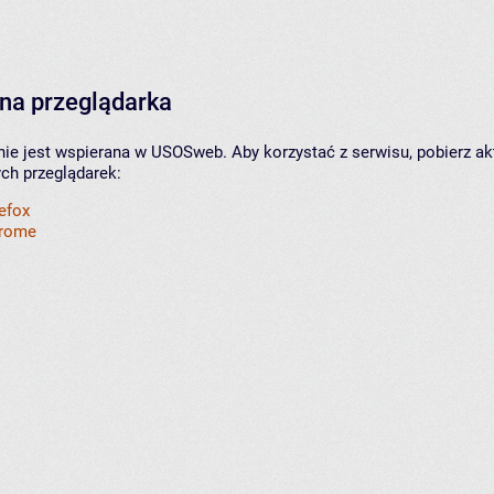
na przeglądarka
nie jest wspierana w USOSweb. Aby korzystać z serwisu, pobierz ak
ych przeglądarek:
refox
hrome