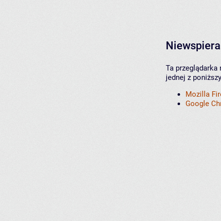
Niewspiera
Ta przeglądarka 
jednej z poniższ
Mozilla Fi
Google C